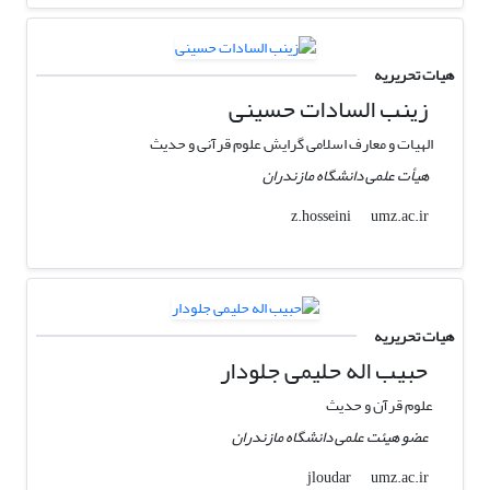
هیات تحریریه
زینب السادات حسینی
الهیات و معارف اسلامی گرایش علوم قرآنی و حدیث
هیأت علمی دانشگاه مازندران
umz.ac.ir
z.hosseini
هیات تحریریه
حبیب اله حلیمی جلودار
علوم قرآن و حدیث
عضو هیئت علمی دانشگاه مازندران
umz.ac.ir
jloudar