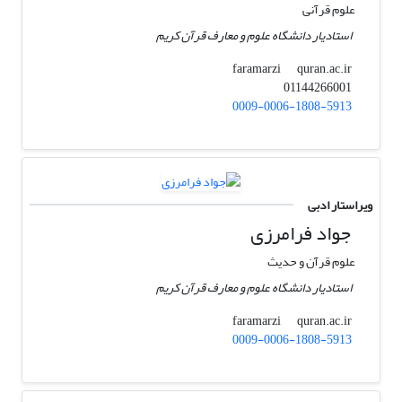
علوم قرآنی
استادیار دانشگاه علوم و معارف قرآن کریم
quran.ac.ir
faramarzi
01144266001
0009-0006-1808-5913
ویراستار ادبی
جواد فرامرزی
علوم قرآن و حدیث
استادیار دانشگاه علوم و معارف قرآن کریم
quran.ac.ir
faramarzi
0009-0006-1808-5913