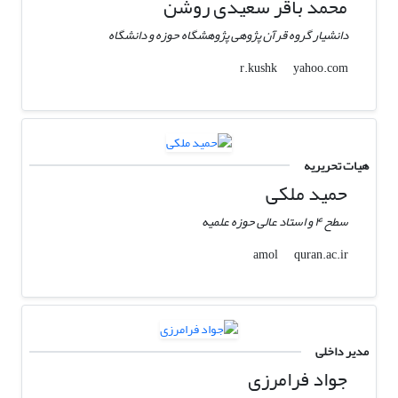
محمد باقر سعیدی روشن
دانشیار گروه قرآن پژوهی پژوهشگاه حوزه و دانشگاه
yahoo.com
r.kushk
هیات تحریریه
حمید ملکی
سطح ۴ و استاد عالی حوزه علمیه
quran.ac.ir
amol
مدیر داخلی
جواد فرامرزی