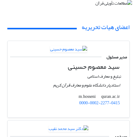
اعضای هیات تحریریه
مدیر مسئول
سید معصوم حسینی
تبلیغ و معارف اسلامی
استادیار دانشگاه علوم و معارف قرآن کریم
quran.ac.ir
m.hosseni
0000-0002-2277-0415
سردبیر