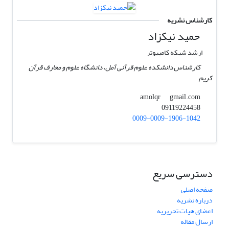
کارشناس نشریه
حمید نیکزاد
ارشد شبکه کامپیوتر
کارشناس دانشکده علوم قرآنی آمل، دانشگاه علوم و معارف قرآن
کریم
gmail.com
amolqr
09119224458
0009-0009-1906-1042
دسترسی سریع
صفحه اصلی
درباره نشریه
اعضای هیات تحریریه
ارسال مقاله