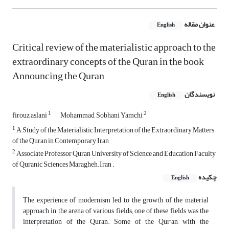
عنوان مقاله
English
Critical review of the materialistic approach to the
extraordinary concepts of the Quran in the book
Announcing the Quran
نویسندگان
English
1
2
firouz aslani
Mohammad, Sobhani Yamchi
1
A Study of the Materialistic Interpretation of the Extraordinary Matters
of the Quran in Contemporary Iran
2
Associate Professor Quran University of Science and Education Faculty
of Quranic Sciences Maragheh.Iran .
چکیده
English
The experience of modernism led to the growth of the material
approach in the arena of various fields; one of these fields was the
interpretation of the Quran. Some of the Qur'an, with the