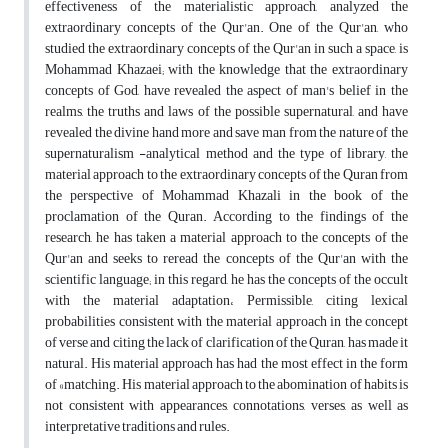
effectiveness of the materialistic approach, analyzed the
extraordinary concepts of the Qur'an. One of the Qur'an, who
studied the extraordinary concepts of the Qur'an in such a space, is
Mohammad Khazaei; with the knowledge that the extraordinary
concepts of God, have revealed the aspect of man's belief in the
realms, the truths and laws of the possible supernatural, and have
revealed the divine hand more and save man from the nature of the
supernaturalism -analytical method and the type of library, the
material approach to the extraordinary concepts of the Quran from
the perspective of Mohammad Khazali in the book of the
proclamation of the Quran. According to the findings of the
research, he has taken a material approach to the concepts of the
Qur'an and seeks to reread the concepts of the Qur'an with the
scientific language; in this regard, he has the concepts of the occult
with the material adaptation، Permissible, citing lexical
probabilities consistent with the material approach in the concept
of verse and citing the lack of clarification of the Quran, has made it
natural. His material approach has had the most effect in the form
of «matching. His material approach to the abomination of habits is
not consistent with appearances, connotations, verses, as well as
interpretative traditions and rules.