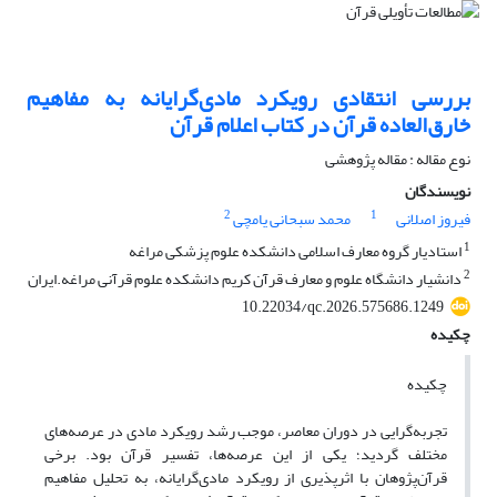
بررسی انتقادی رویکرد مادی‌گرایانه به مفاهیم
خارق‌العاده قرآن در کتاب اعلام قرآن
نوع مقاله : مقاله پژوهشی
نویسندگان
2
1
فیروز اصلانی
محمد سبحانی یامچی
1
استادیار گروه معارف اسلامی دانشکده علوم پزشکی مراغه
2
دانشیار دانشگاه علوم و معارف قرآن کریم دانشکده علوم قرآنی مراغه.ایران
10.22034/qc.2026.575686.1249
چکیده
چکیده
تجربه‌گرایی در دوران معاصر، موجب رشد رویکرد مادی در عرصه‌های
مختلف گردید؛ یکی از این عرصه‌ها، تفسیر قرآن بود. برخی
قرآن‌پژوهان با اثرپذیری از رویکرد مادی‌گرایانه، به تحلیل مفاهیم