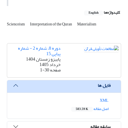
کلیدواژه‌ها
English
Science‌ism
Interpretation of the Quran
Materialism
دوره 8، شماره 2 - شماره
پیاپی 15
پاییزو زمستان 1404
خرداد 1405
صفحه
1-30
فایل ها
XML
اصل مقاله
583.59 K
سابقه مقاله